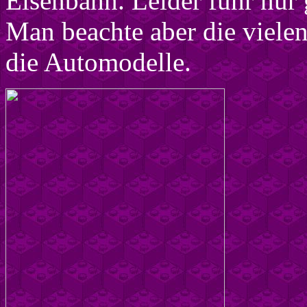
Eisenbahn. Leider führ nur 
Man beachte aber die viele
die Automodelle.