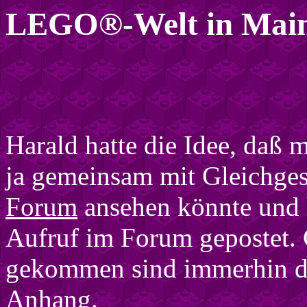
LEGO®-Welt in Mai
Harald hatte die Idee, daß 
ja gemeinsam mit Gleichge
Forum
ansehen könnte und 
Aufruf im Forum gepostet. G
gekommen sind immerhin dr
Anhang.