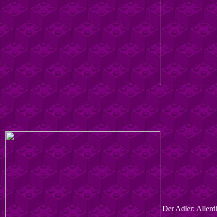
Der Adler: Allerd